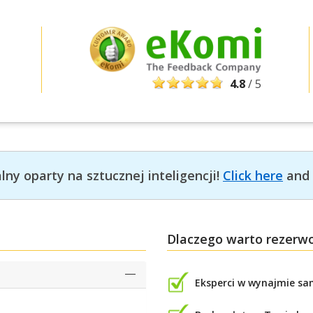
4.8
/ 5
ny oparty na sztucznej inteligencji!
Click here
and 
Dlaczego warto rezerw
Eksperci w wynajmie s