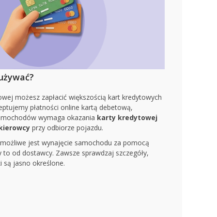
 używać?
towej możesz zapłacić większością kart kredytowych
eptujemy płatności online kartą debetową,
 samochodów wymaga okazania
karty kredytowej
kierowcy
przy odbiorze pojazdu.
 możliwe jest wynajęcie samochodu za pomocą
ży to od dostawcy. Zawsze sprawdzaj szczegóły,
 są jasno określone.