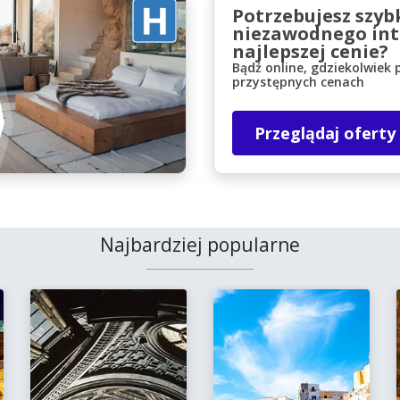
Potrzebujesz szyb
niezawodnego int
najlepszej cenie?
Bądź online, gdziekolwiek 
przystępnych cenach
Przeglądaj oferty
Najbardziej popularne