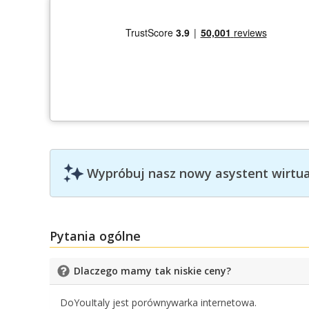
Wypróbuj nasz nowy asystent wirtual
Pytania ogólne
Dlaczego mamy tak niskie ceny?
DoYouItaly jest porównywarka internetowa.