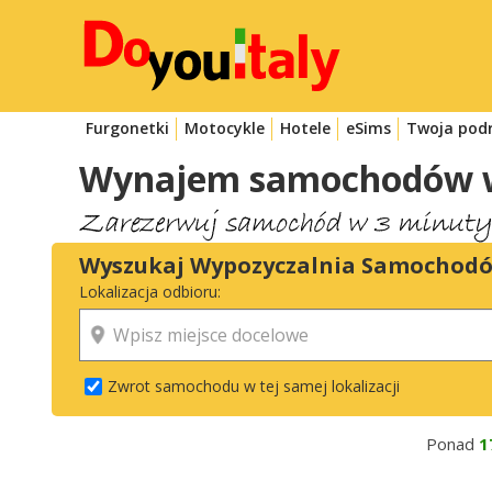
Furgonetki
Motocykle
Hotele
eSims
Twoja pod
Wynajem samochodów we 
Wyszukaj Wypozyczalnia Samochod
Lokalizacja odbioru:
Zwrot samochodu w tej samej lokalizacji
Ponad
1