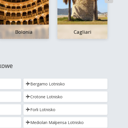
Bolonia
Cagliari
skowe
Bergamo Lotnisko
Crotone Lotnisko
Forli Lotnisko
Mediolan Malpensa Lotnisko