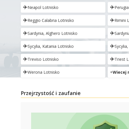
Neapol Lotnisko
Perugia
Reggio Calabria Lotnisko
Rimini 
Sardynia, Alghero Lotnisko
Sardyni
Sycylia, Katania Lotnisko
Sycylia
Treviso Lotnisko
Triest 
Werona Lotnisko
Wiecej 
Przejrzystość i zaufanie