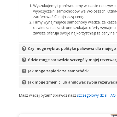
Wyszukujemy i porównujemy w czasie rzeczywis
wypożyczalni samochodów we Wołoszech. Ozna
zaoferować Ci najnizszą cenę.
Firmy wynajmujace samochody wiedza, ze kazdeg
odwiedza nasza strone szukajac oferty wynajmu
zawsze oferuja swoje najkorzystniejsze ceny na n
Czy moge wybrac polityke paliwowa dla mojeg
Gdzie moge sprawdzic szczególy mojej rezerwacj
Jak moge zaplacic za samochód?
Jak moge zmienic lub anulowac swoja rezerwacj
Masz wiecej pytan? Sprawdz nasz
szczególowy dzial FAQ