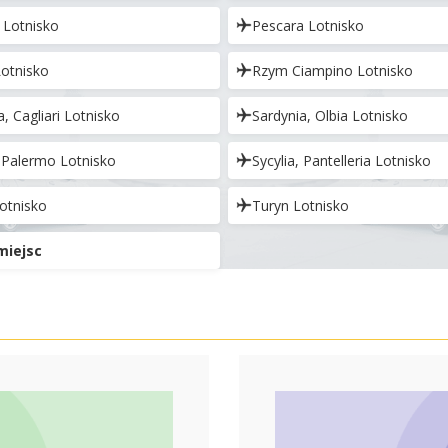
 Lotnisko
Pescara Lotnisko
Lotnisko
Rzym Ciampino Lotnisko
a, Cagliari Lotnisko
Sardynia, Olbia Lotnisko
, Palermo Lotnisko
Sycylia, Pantelleria Lotnisko
Lotnisko
Turyn Lotnisko
miejsc