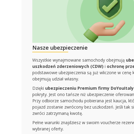
Nasze ubezpieczenie
Wszystkie wynajmowane samochody obejmują
ube
uszkodzeń zderzeniowych (CDW)
i
ochronę prze
podstawowe ubezpieczenia są już wliczone w cenę
obejmują udział własny.
Dzięki
ubezpieczeniu Premium firmy DoYouItaly
pokryty. Jest ono tańsze niż ubezpieczenie oferowa
Przy odbiorze samochodu pobierana jest kaucja, któr
pojazd zostanie zwrócony bez uszkodzeń. Jeśli tak s
zwróci zatrzymaną kwotę.
Pełne warunki znajdziesz w swoim voucherze rezerw
wybranej oferty.