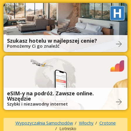
Szukasz hotelu w najlepszej cenie?
Pomożemy Ci go znaleźć
eSIM-y na podróż. Zawsze online.
Wszędzie
Szybki i niezawodny internet
Wypozyczalnia Samochodów
Włochy
Crotone
Lotnisko