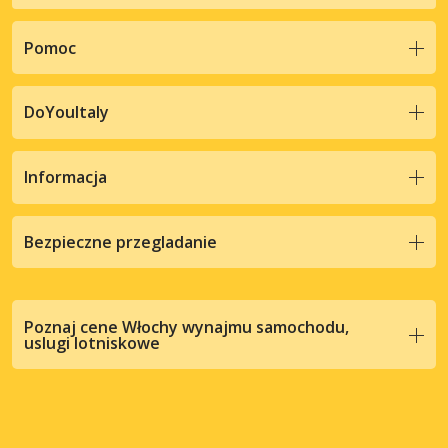
Pomoc
DoYouItaly
Informacja
Bezpieczne przegladanie
Poznaj cene Włochy wynajmu samochodu,
uslugi lotniskowe