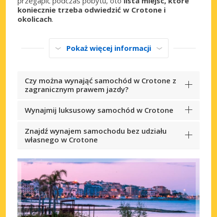
przegapić podczas pobytu, oto
lista miejsc, które
koniecznie trzeba odwiedzić w Crotone i
okolicach
.
Pokaż więcej informacji
Czy można wynająć samochód w Crotone z
zagranicznym prawem jazdy?
Wynajmij luksusowy samochód w Crotone
Znajdź wynajem samochodu bez udziału
własnego w Crotone