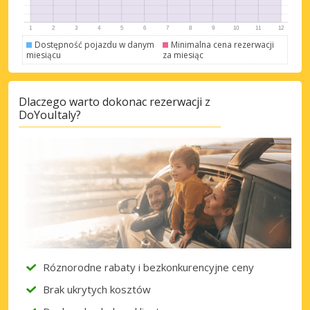
Dostępność pojazdu w danym
Minimalna cena rezerwacji
miesiącu
za miesiąc
Dlaczego warto dokonac rezerwacji z
DoYouItaly?
Róznorodne rabaty i bezkonkurencyjne ceny
Brak ukrytych kosztów