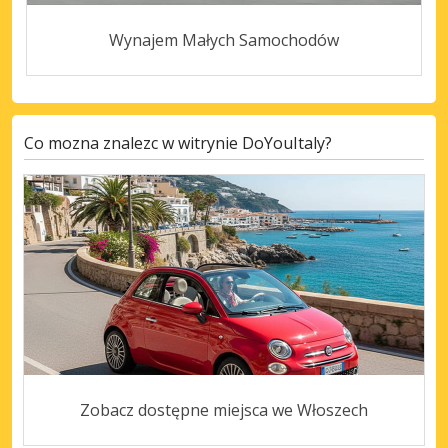
Wynajem Małych Samochodów
Co mozna znalezc w witrynie DoYouItaly?
Zobacz dostępne miejsca we Włoszech