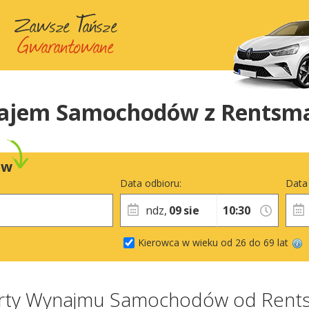
ajem Samochodów z Rentsma
ów
Data odbioru:
Data
ndz,
09
sie
Kierowca w wieku od 26 do 69 lat
ferty Wynajmu Samochodów od Rents