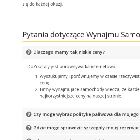
się do każdej okazji.
Pytania dotyczące Wynajmu Sam
Dlaczego mamy tak niskie ceny?
DoYouItaly jest porównywarka internetowa.
Wyszukujemy i porównujemy w czasie rzeczywis
cenę.
Firmy wynajmujace samochody wiedza, ze kazdeg
najkorzystniejsze ceny na naszej stronie.
Czy moge wybrac polityke paliwowa dla mojeg
Gdzie moge sprawdzic szczególy mojej rezerwacj