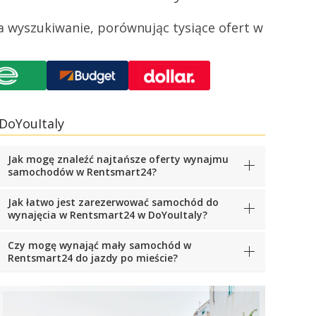
 wyszukiwanie, porównując tysiące ofert w
DoYouItaly
Jak mogę znaleźć najtańsze oferty wynajmu
samochodów w Rentsmart24?
Jak łatwo jest zarezerwować samochód do
wynajęcia w Rentsmart24 w DoYouItaly?
Czy mogę wynająć mały samochód w
Rentsmart24 do jazdy po mieście?