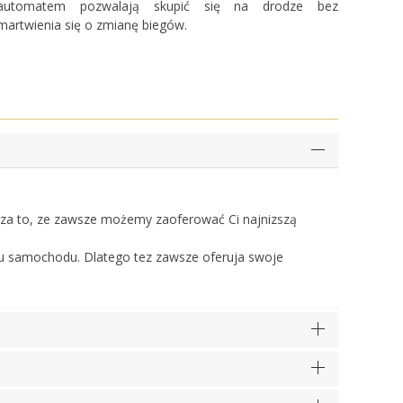
automatem pozwalają skupić się na drodze bez
martwienia się o zmianę biegów.
a to, ze zawsze możemy zaoferować Ci najnizszą
u samochodu. Dlatego tez zawsze oferuja swoje