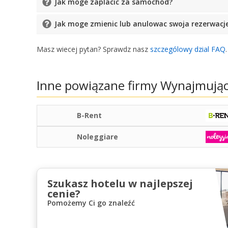
Jak moge zaplacic za samochód?
Jak moge zmienic lub anulowac swoja rezerwacj
Masz wiecej pytan? Sprawdz nasz
szczególowy dzial FAQ
Inne powiązane firmy Wynajmują
B-Rent
Noleggiare
Szukasz hotelu w najlepszej
cenie?
Pomożemy Ci go znaleźć