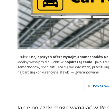
Szukasz
najlepszych ofert wynajmu samochodów Re
idealny wynajem dla Ciebie w
najniższej cenie
. Jako za
samochodów, specjalizująca się we Włoszech, przeszukuj
najbardziej konkurencyjne stawki — gwarantowane.
Pokaż wi
Jakie pojazdy mogę wynająć w Re