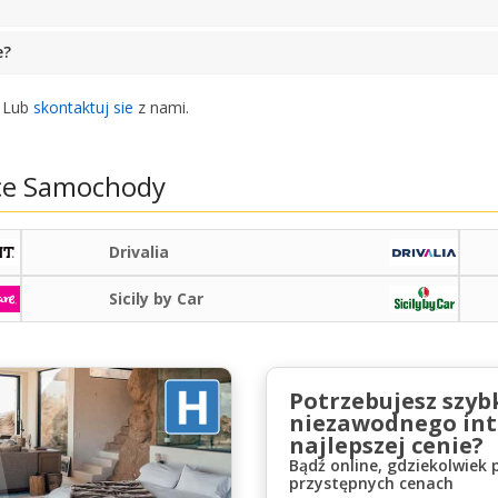
e?
. Lub
skontaktuj sie
z nami.
ce Samochody
Drivalia
Sicily by Car
Potrzebujesz szyb
niezawodnego int
najlepszej cenie?
Bądź online, gdziekolwiek 
przystępnych cenach