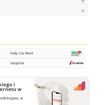
Italy Car Rent
Surprice
kiego i
ernetu w
podróżujesz, w