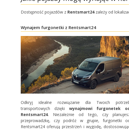
Dostępność pojazdów z
Rentsmart24
zależy od lokaliza
Wynajem furgonetki z Rentsmart24
Odkryj idealne rozwiązanie dla Twoich potrze
transportowych dzięki
wynajmowi furgonetek o
Rentsmart24
. Niezależnie od tego, czy planujes
przeprowadzkę, czy podróż w grupie, furgonetki o
Rentsmart24 oferują przestrzeń i wygodę, dostosowują