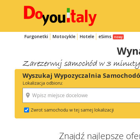
Furgonetki
Motocykle
Hotele
eSims
Wyn
Wyszukaj Wypozyczalnia Samochod
Lokalizacja odbioru:
Zwrot samochodu w tej samej lokalizacji
Znajdź najlepsze o