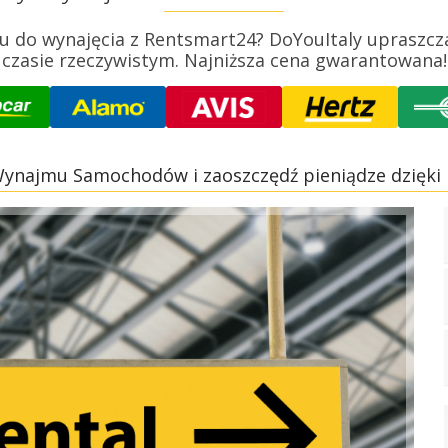
 do wynajęcia z Rentsmart24? DoYouItaly upraszcza
czasie rzeczywistym. Najniższa cena gwarantowana!
ynajmu Samochodów i zaoszczędź pieniądze dzięki 