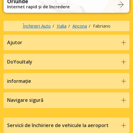
Oriunde
Internet rapid și de încredere
Închirieri Auto
Italia
Ancona
Fabriano
Ajutor
DoYouItaly
informație
Navigare sigură
Servicii de închiriere de vehicule la aeroport