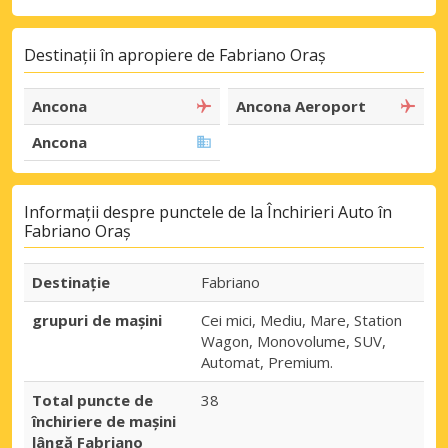
Destinații în apropiere de Fabriano Oraș
Ancona
Ancona Aeroport
Ancona
Informații despre punctele de la Închirieri Auto în
Fabriano Oraș
Destinaţie
Fabriano
grupuri de mașini
Cei mici, Mediu, Mare, Station
Wagon, Monovolume, SUV,
Automat, Premium.
Total puncte de
38
închiriere de mașini
lângă Fabriano