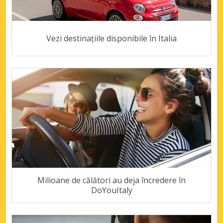
Vezi destinațiile disponibile în Italia
Milioane de călători au deja încredere în
DoYouItaly