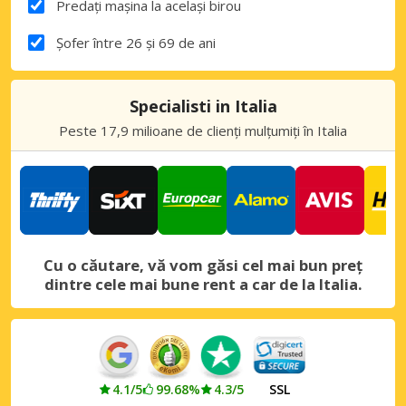
Predați mașina la același birou
Șofer între 26 și 69 de ani
Specialisti in Italia
Peste 17,9 milioane de clienți mulțumiți în Italia
Cu o căutare, vă vom găsi cel mai bun preț
dintre cele mai bune rent a car de la Italia.
4.1/5
99.68%
4.3/5
SSL