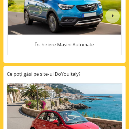
Închiriere Mașini Automate
Ce poți găsi pe site-ul DoYouItaly?