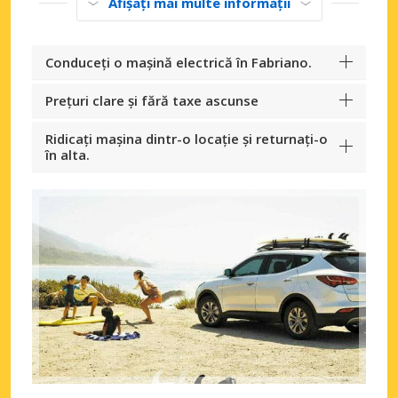
Afișați mai multe informații
Conduceți o mașină electrică în Fabriano.
Prețuri clare și fără taxe ascunse
Ridicați mașina dintr-o locație și returnați-o
în alta.