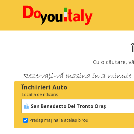
Cu o căutare, vă
Închirieri Auto
Locația de ridicare:
Predați mașina la același birou