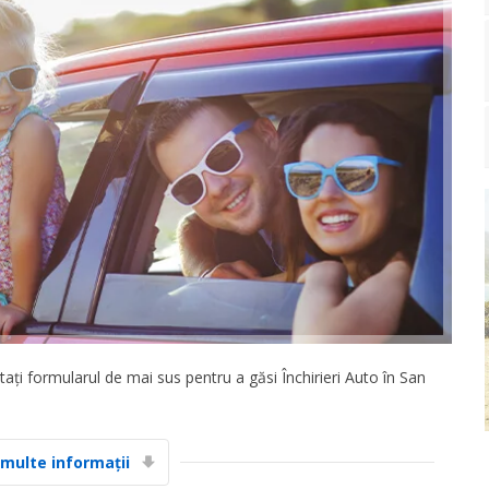
ați formularul de mai sus pentru a găsi Închirieri Auto în San
 multe informații