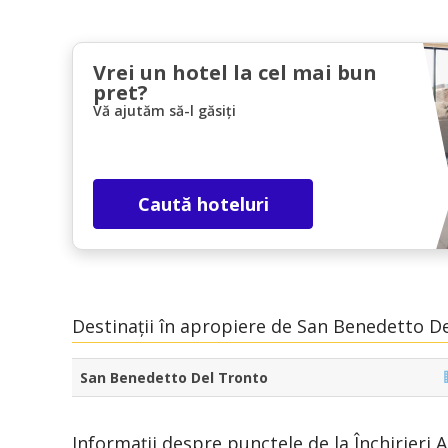
Vrei un hotel la cel mai bun
pret?
Vă ajutăm să-l găsiți
Caută hoteluri
Destinații în apropiere de San Benedetto D
San Benedetto Del Tronto
Informații despre punctele de la Închirieri