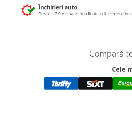
Închirieri auto
Peste 17.9 milioane de clienți au încredere în n
Compară to
Cele m