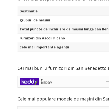
Destinaţie
grupuri de mașini
Total puncte de închiriere de mașini lângă San Be
Furnizori din Ascoli Piceno
Cele mai importante agenții
Cei mai buni 2 furnizori din San Benedetto 
KEDDY
Cele mai populare modele de mașini din Sa