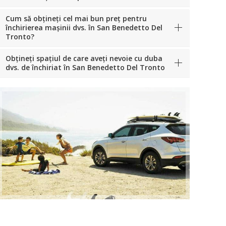
Cum să obțineți cel mai bun preț pentru
închirierea mașinii dvs. în San Benedetto Del
Tronto?
Obțineți spațiul de care aveți nevoie cu duba
dvs. de închiriat în San Benedetto Del Tronto