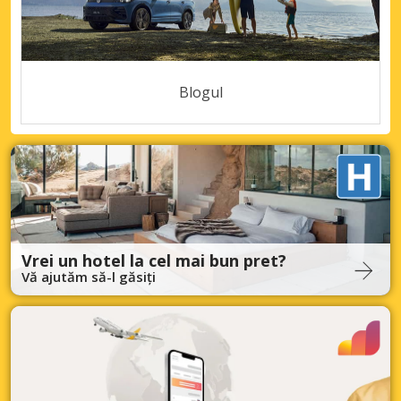
Blogul
Vrei un hotel la cel mai bun pret?
Vă ajutăm să-l găsiți