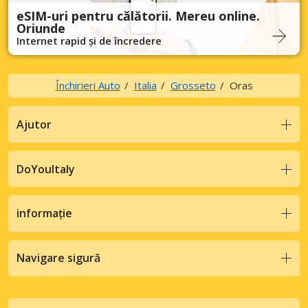
eSIM-uri pentru călătorii. Mereu online.
Oriunde
Internet rapid și de încredere
Închirieri Auto
Italia
Grosseto
Oras
Ajutor
DoYouItaly
informație
Navigare sigură