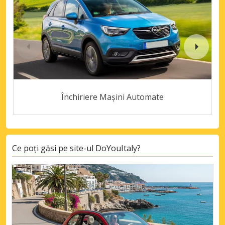
Închiriere Mașini Automate
Ce poți găsi pe site-ul DoYouItaly?