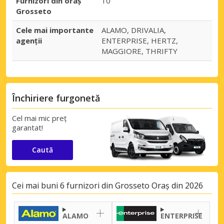
Furnizori din oraș
10
Grosseto
Cele mai importante
ALAMO, DRIVALIA,
agenții
ENTERPRISE, HERTZ,
MAGGIORE, THRIFTY
Închiriere furgonetă
Cel mai mic preț
garantat!
Caută
Cei mai buni 6 furnizori din Grosseto Oraș din 2026
ALAMO
ENTERPRISE