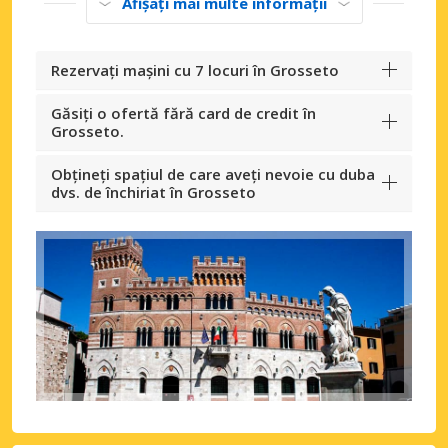
Afișați mai multe informații
Rezervați mașini cu 7 locuri în Grosseto
Găsiți o ofertă fără card de credit în
Grosseto.
Obțineți spațiul de care aveți nevoie cu duba
dvs. de închiriat în Grosseto