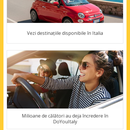
Vezi destinațiile disponibile în Italia
Milioane de călători au deja încredere în
DoYouItaly