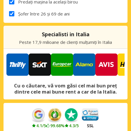
Predați mașina la același birou
Șofer între 26 și 69 de ani
Specialisti in Italia
Peste 17,9 milioane de clienți mulțumiți în Italia
Cu o căutare, vă vom găsi cel mai bun preț
dintre cele mai bune rent a car de la Italia.
4.1/5
99.68%
4.3/5
SSL