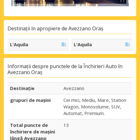
Destinații în apropiere de Avezzano Oraș
L'Aquila
L'Aquila
Informații despre punctele de la Închirieri Auto în
Avezzano Oraș
Destinaţie
Avezzano
grupuri de mașini
Cei mici, Mediu, Mare, Station
Wagon, Monovolume, SUV,
Automat, Premium.
Total puncte de
13
închiriere de mașini
lângă Avezzano