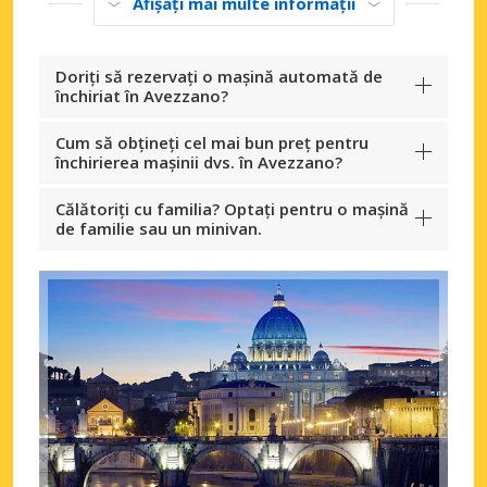
Afișați mai multe informații
Doriți să rezervați o mașină automată de
închiriat în Avezzano?
Cum să obțineți cel mai bun preț pentru
închirierea mașinii dvs. în Avezzano?
Călătoriți cu familia? Optați pentru o mașină
de familie sau un minivan.