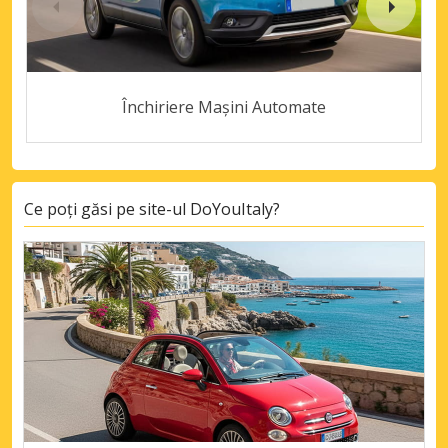
Închiriere Mașini Automate
Ce poți găsi pe site-ul DoYouItaly?