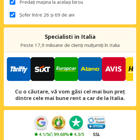
Predați mașina la același birou
Șofer între 26 și 69 de ani
Specialisti in Italia
Peste 17,9 milioane de clienți mulțumiți în Italia
Cu o căutare, vă vom găsi cel mai bun preț
dintre cele mai bune rent a car de la Italia.
4.1/5
99.68%
4.3/5
SSL