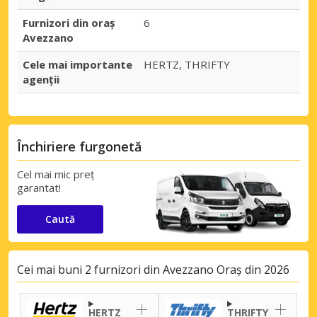
Furnizori din oraș
6
Avezzano
Cele mai importante
HERTZ, THRIFTY
agenții
Închiriere furgonetă
Cel mai mic preț
garantat!
Caută
Cei mai buni 2 furnizori din Avezzano Oraș din 2026
HERTZ
THRIFTY