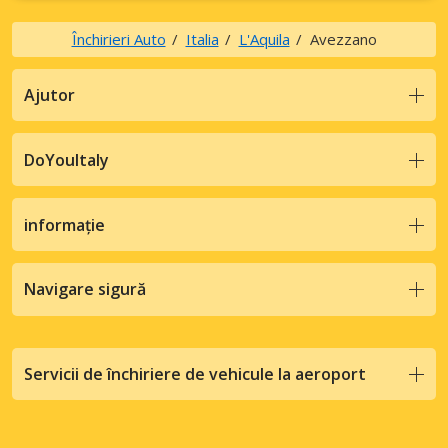
Închirieri Auto
Italia
L'Aquila
Avezzano
Ajutor
DoYouItaly
informație
Navigare sigură
Servicii de închiriere de vehicule la aeroport