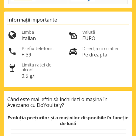
Informații importante
Limba
Valută
Italian
EURO
Prefix telefonic
Direcția circulației
+ 39
Pe dreapta
Limita ratei de
alcool
0,5 g/l
Când este mai ieftin să închiriezi o mașină în
Avezzano cu DoYouItaly?
Evoluția prețurilor și a mașinilor disponibile în funcție
de lună