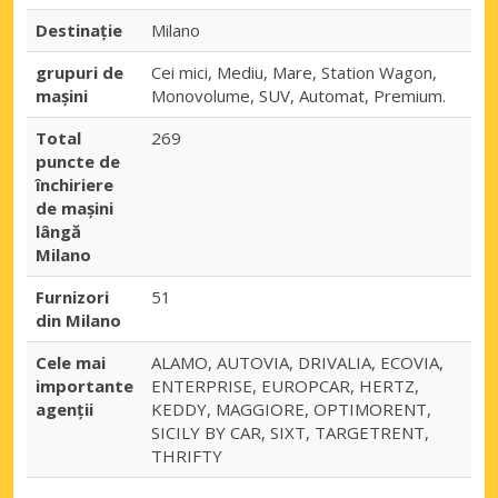
Destinaţie
Milano
grupuri de
Cei mici, Mediu, Mare, Station Wagon,
mașini
Monovolume, SUV, Automat, Premium.
Total
269
puncte de
închiriere
de mașini
lângă
Milano
Furnizori
51
din Milano
Cele mai
ALAMO, AUTOVIA, DRIVALIA, ECOVIA,
importante
ENTERPRISE, EUROPCAR, HERTZ,
agenții
KEDDY, MAGGIORE, OPTIMORENT,
SICILY BY CAR, SIXT, TARGETRENT,
THRIFTY