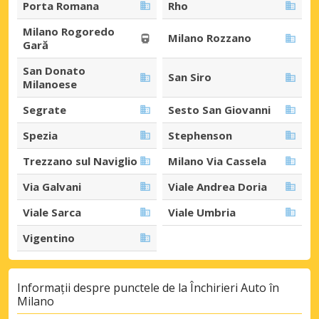
Porta Romana
Rho
Milano Rogoredo
Milano Rozzano
Gară
San Donato
San Siro
Milanoese
Segrate
Sesto San Giovanni
Spezia
Stephenson
Trezzano sul Naviglio
Milano Via Cassela
Via Galvani
Viale Andrea Doria
Viale Sarca
Viale Umbria
Vigentino
Informații despre punctele de la Închirieri Auto în
Milano