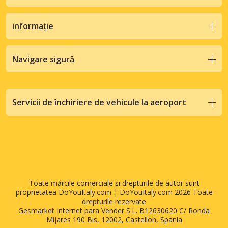
informație
Navigare sigură
Servicii de închiriere de vehicule la aeroport
Toate mărcile comerciale și drepturile de autor sunt
proprietatea DoYouItaly.com ¦ DoYouItaly.com 2026 Toate
drepturile rezervate
Gesmarket Internet para Vender S.L. B12630620 C/ Ronda
Mijares 190 Bis, 12002, Castellon, Spania