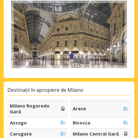
Destinații în apropiere de Milano
Milano Rogoredo
Arese
Gară
Assago
Bicocca
Carugate
Milano Central Gară