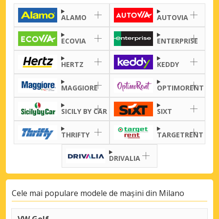
ALAMO
AUTOVIA
ECOVIA
ENTERPRISE
HERTZ
KEDDY
MAGGIORE
OPTIMORENT
SICILY BY CAR
SIXT
THRIFTY
TARGETRENT
DRIVALIA
Cele mai populare modele de mașini din Milano