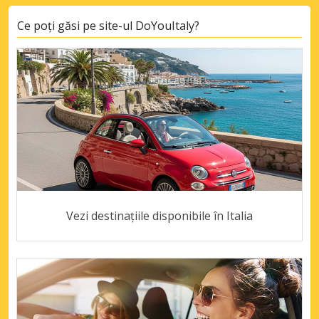
Ce poți găsi pe site-ul DoYouItaly?
Vezi destinațiile disponibile în Italia