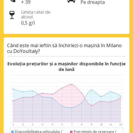
+ 39
Pe dreapta
Limita ratei de
alcool
0,5 g/l
Când este mai ieftin să închiriezi o mașină în Milano
cu DoYouItaly?
Evoluția prețurilor și a mașinilor disponibile în funcție
de lună
Disponibilitatea vehiculului /
Preț minim de rezervare /