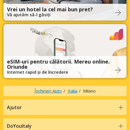
Vrei un hotel la cel mai bun pret?
Vă ajutăm să-l găsiți
eSIM-uri pentru călătorii. Mereu online.
Oriunde
Internet rapid și de încredere
Închirieri Auto
Italia
Milano
Ajutor
DoYouItaly