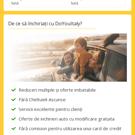
lună
lună
De ce să închiriați cu DoYouItaly?
Reduceri multiple și oferte imbatabile
Fără Cheltuieli Ascunse
Servicii excelente pentru clienți
Oferte de inchirieri auto cu modificare gratuita
Fără comision pentru utilizarea unui card de credit