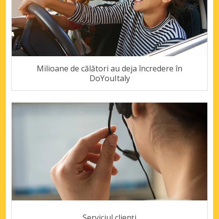
Milioane de călători au deja încredere în
DoYouItaly
Serviciul clienți