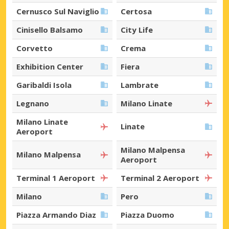
Cernusco Sul Naviglio
Certosa
Cinisello Balsamo
City Life
Corvetto
Crema
Exhibition Center
Fiera
Garibaldi Isola
Lambrate
Legnano
Milano Linate
Milano Linate
Linate
Aeroport
Milano Malpensa
Milano Malpensa
Aeroport
Terminal 1 Aeroport
Terminal 2 Aeroport
Milano
Pero
Piazza Armando Diaz
Piazza Duomo