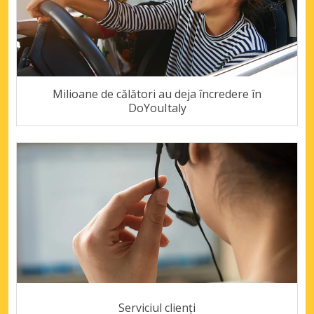
Milioane de călători au deja încredere în
DoYouItaly
Serviciul clienți