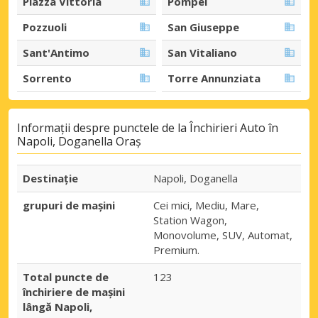
Piazza Vittoria
Pompei
Pozzuoli
San Giuseppe
Sant'Antimo
San Vitaliano
Sorrento
Torre Annunziata
Informații despre punctele de la Închirieri Auto în
Napoli, Doganella Oraș
Destinaţie
Napoli, Doganella
grupuri de mașini
Cei mici, Mediu, Mare,
Station Wagon,
Monovolume, SUV, Automat,
Premium.
Total puncte de
123
închiriere de mașini
lângă Napoli,