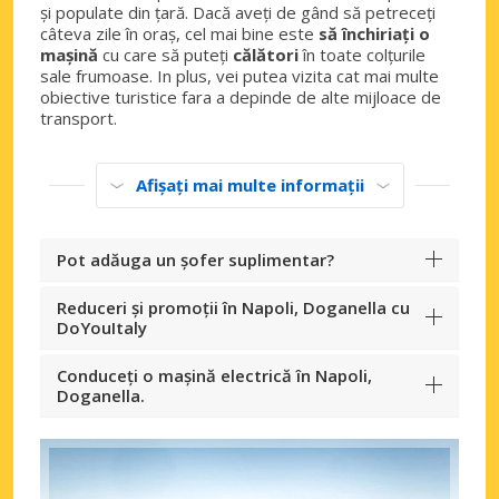
și populate din țară. Dacă aveți de gând să petreceți
câteva zile în oraș, cel mai bine este
să închiriați o
mașină
cu care să puteți
călători
în toate colțurile
sale frumoase. In plus, vei putea vizita cat mai multe
obiective turistice fara a depinde de alte mijloace de
transport.
Afișați mai multe informații
Pot adăuga un șofer suplimentar?
Reduceri și promoții în Napoli, Doganella cu
DoYouItaly
Conduceți o mașină electrică în Napoli,
Doganella.