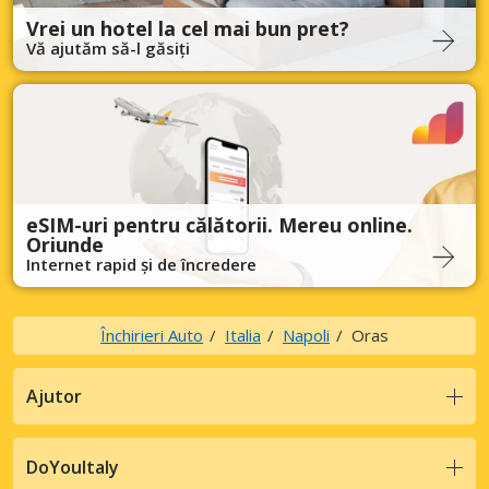
Vrei un hotel la cel mai bun pret?
Vă ajutăm să-l găsiți
eSIM-uri pentru călătorii. Mereu online.
Oriunde
Internet rapid și de încredere
Închirieri Auto
Italia
Napoli
Oras
Ajutor
DoYouItaly