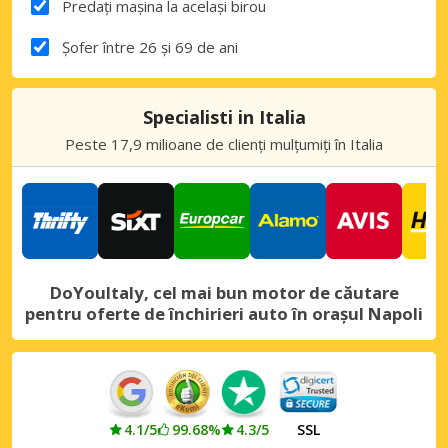
Predați mașina la același birou
Șofer între 26 și 69 de ani
Specialisti in Italia
Peste 17,9 milioane de clienți mulțumiți în Italia
DoYouItaly, cel mai bun motor de căutare
pentru oferte de închirieri auto în orașul Napoli
4.1/5
99.68%
4.3/5
SSL