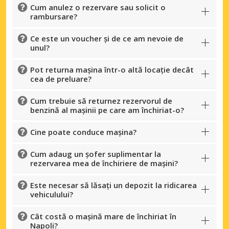
Cum anulez o rezervare sau solicit o
rambursare?
Ce este un voucher și de ce am nevoie de
unul?
Pot returna mașina într-o altă locație decât
cea de preluare?
Cum trebuie să returnez rezervorul de
benzină al mașinii pe care am închiriat-o?
Cine poate conduce mașina?
Cum adaug un șofer suplimentar la
rezervarea mea de închiriere de mașini?
Este necesar să lăsați un depozit la ridicarea
vehiculului?
Cât costă o mașină mare de închiriat în
Napoli?