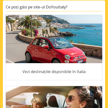
Ce poți găsi pe site-ul DoYouItaly?
Vezi destinațiile disponibile în Italia