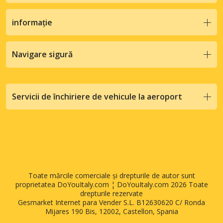
informație
Navigare sigură
Servicii de închiriere de vehicule la aeroport
Toate mărcile comerciale și drepturile de autor sunt
proprietatea DoYouItaly.com ¦ DoYouItaly.com 2026 Toate
drepturile rezervate
Gesmarket Internet para Vender S.L. B12630620 C/ Ronda
Mijares 190 Bis, 12002, Castellon, Spania