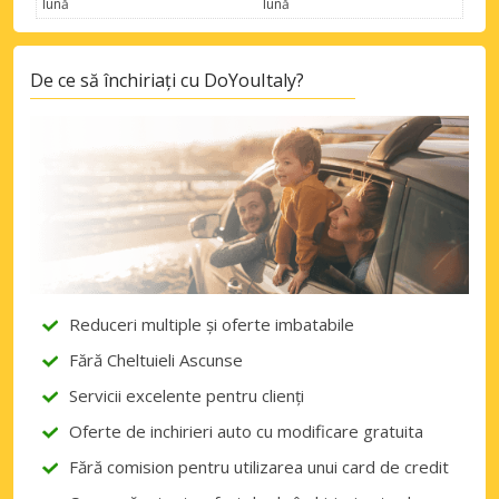
lună
lună
De ce să închiriați cu DoYouItaly?
Reduceri multiple și oferte imbatabile
Fără Cheltuieli Ascunse
Servicii excelente pentru clienți
Oferte de inchirieri auto cu modificare gratuita
Fără comision pentru utilizarea unui card de credit