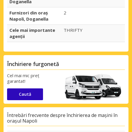
Doganella
Furnizori din oraș
2
Napoli, Doganella
Cele mai importante
THRIFTY
agenții
Închiriere furgonetă
Cel mai mic preț
garantat!
Caută
Întrebări frecvente despre închirierea de mașini în
orașul Napoli