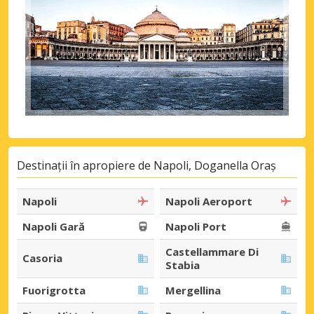
Destinații în apropiere de Napoli, Doganella Oraș
Napoli
Napoli Aeroport
Napoli Gară
Napoli Port
Castellammare Di
Casoria
Stabia
Fuorigrotta
Mergellina