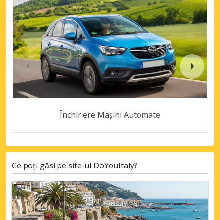
Închiriere Mașini Automate
Ce poți găsi pe site-ul DoYouItaly?