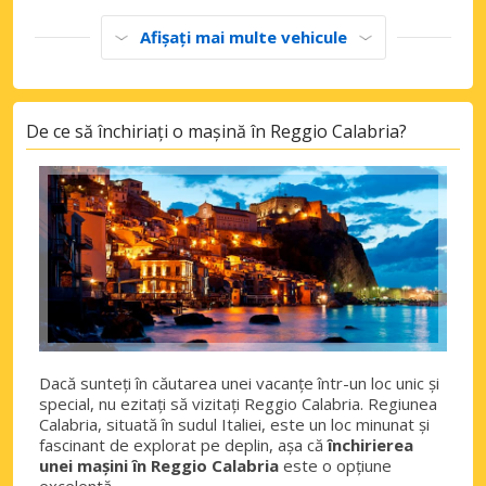
Afișați mai multe vehicule
De ce să închiriați o mașină în Reggio Calabria?
Dacă sunteți în căutarea unei vacanțe într-un loc unic și
special, nu ezitați să vizitați Reggio Calabria. Regiunea
Calabria, situată în sudul Italiei, este un loc minunat și
fascinant de explorat pe deplin, așa că
închirierea
unei mașini în Reggio Calabria
este o opțiune
excelentă.