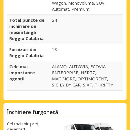
Wagon, Monovolume, SUV,
Automat, Premium.
Total puncte de
24
închiriere de
mașini lângă
Reggio Calabria
Furnizori din
18
Reggio Calabria
Cele mai
ALAMO, AUTOVIA, ECOVIA,
importante
ENTERPRISE, HERTZ,
agenții
MAGGIORE, OPTIMORENT,
SICILY BY CAR, SIXT, THRIFTY
Închiriere furgonetă
Cel mai mic preț
garantat!