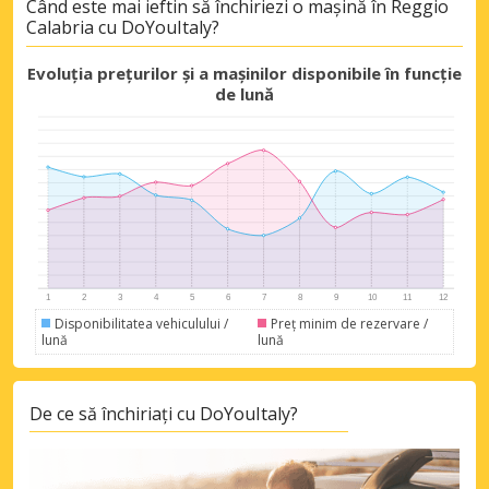
Când este mai ieftin să închiriezi o mașină în Reggio
Calabria cu DoYouItaly?
Evoluția prețurilor și a mașinilor disponibile în funcție
de lună
Disponibilitatea vehiculului /
Preț minim de rezervare /
lună
lună
De ce să închiriați cu DoYouItaly?