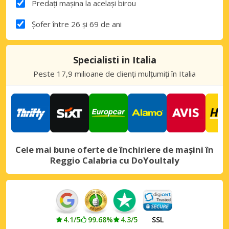
Predați mașina la același birou
Șofer între 26 și 69 de ani
Specialisti in Italia
Peste 17,9 milioane de clienți mulțumiți în Italia
Cele mai bune oferte de închiriere de mașini în
Reggio Calabria cu DoYouItaly
4.1/5
99.68%
4.3/5
SSL