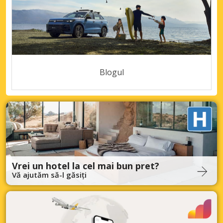
Blogul
Vrei un hotel la cel mai bun pret?
Vă ajutăm să-l găsiți