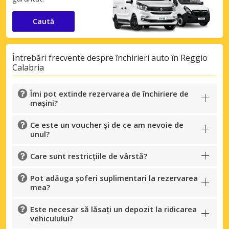
Caută
Întrebări frecvente despre închirieri auto în Reggio
Calabria
Îmi pot extinde rezervarea de închiriere de
mașini?
Ce este un voucher și de ce am nevoie de
unul?
Care sunt restricțiile de vârstă?
Pot adăuga șoferi suplimentari la rezervarea
mea?
Este necesar să lăsați un depozit la ridicarea
vehiculului?