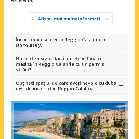
Afișați mai multe informații
Închiriați un scuter în Reggio Calabria cu
DoYouItaly.
Nu sunteți sigur dacă puteți închiria o
mașină în Reggio Calabria cu un permis
străin?
Obțineți spațiul de care aveți nevoie cu duba
dvs. de închiriat în Reggio Calabria