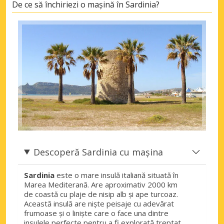
De ce să închiriezi o mașină în Sardinia?
Descoperă Sardinia cu mașina
Sardinia
este o mare insulă italiană situată în
Marea Mediterană. Are aproximativ 2000 km
de coastă cu plaje de nisip alb și ape turcoaz.
Această insulă are niște peisaje cu adevărat
frumoase și o liniște care o face una dintre
insulele perfecte pentru a fi explorată treptat