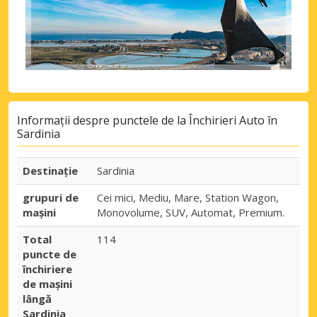
Informații despre punctele de la Închirieri Auto în
Sardinia
Destinaţie
Sardinia
grupuri de
Cei mici, Mediu, Mare, Station Wagon,
mașini
Monovolume, SUV, Automat, Premium.
Total
114
puncte de
închiriere
de mașini
lângă
Sardinia