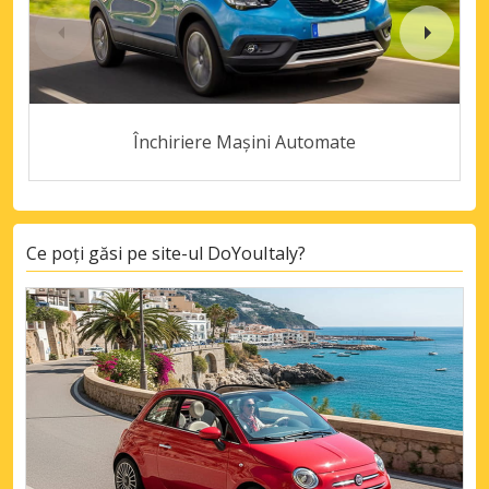
Închiriere Mașini Automate
Ce poți găsi pe site-ul DoYouItaly?