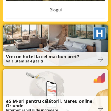
Blogul
Vrei un hotel la cel mai bun pret?
Vă ajutăm să-l găsiți
eSIM-uri pentru călătorii. Mereu online.
Oriunde
Internet rapid și de încredere