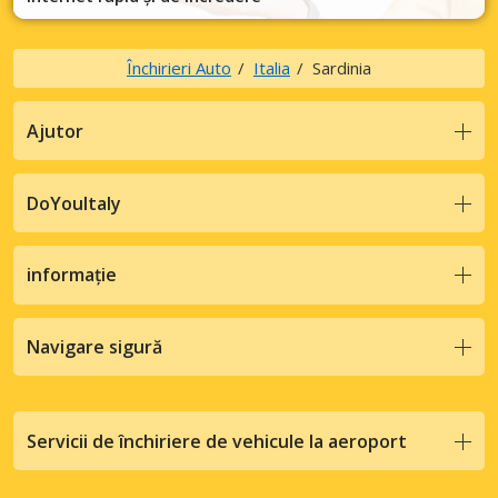
Închirieri Auto
Italia
Sardinia
Ajutor
DoYouItaly
informație
Navigare sigură
Servicii de închiriere de vehicule la aeroport