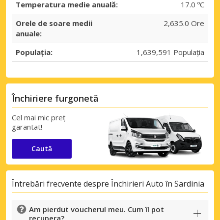
Temperatura medie anuală:
17.0 ºC
Orele de soare medii
2,635.0 Ore
anuale:
Populația:
1,639,591 Populația
Închiriere furgonetă
Cel mai mic preț
garantat!
Caută
Întrebări frecvente despre Închirieri Auto în Sardinia
Am pierdut voucherul meu. Cum îl pot
recupera?