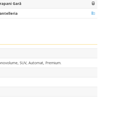
rapani Gară
antelleria
Monovolume, SUV, Automat, Premium.