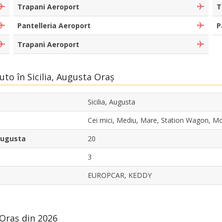
Trapani Aeroport
T
Pantelleria Aeroport
P
Trapani Aeroport
uto în Sicilia, Augusta Oraș
Sicilia, Augusta
Cei mici, Mediu, Mare, Station Wagon, 
 Augusta
20
3
EUROPCAR, KEDDY
 Oraș din 2026