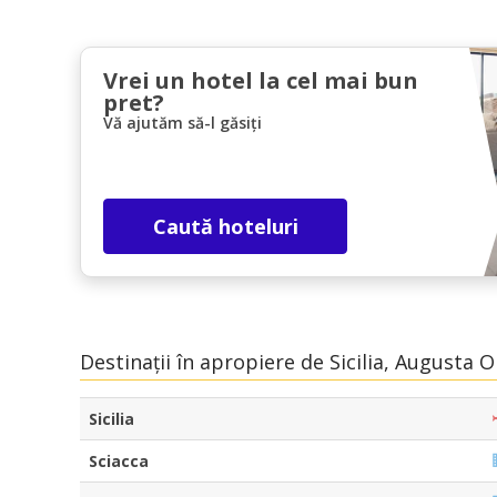
Vrei un hotel la cel mai bun
pret?
Vă ajutăm să-l găsiți
Caută hoteluri
Destinații în apropiere de Sicilia, Augusta O
Sicilia
Sciacca