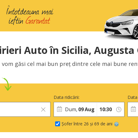
irieri Auto în Sicilia, Augusta
 vom găsi cel mai bun preț dintre cele mai bune rent 
Data ridicării:
Data 
Dum,
09
Aug
Șofer între 26 și 69 de ani