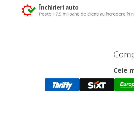
Închirieri auto
Peste 17.9 milioane de clienți au încredere în n
Compa
Cele m