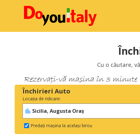
Înch
Cu o căutare, vă
Închirieri Auto
Locația de ridicare:
Predați mașina la același birou