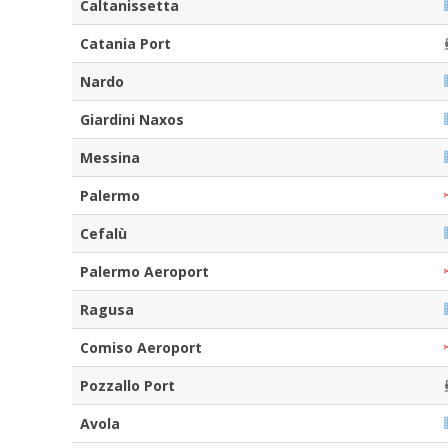
Caltanissetta
Catania Port
Nardo
Giardini Naxos
Messina
Palermo
Cefalù
Palermo Aeroport
Ragusa
Comiso Aeroport
Pozzallo Port
Avola