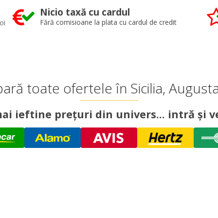
Nicio taxă cu cardul
oi
Fără comisioane la plata cu cardul de credit
ră toate ofertele în Sicilia, August
ai ieftine prețuri din univers... intră și ve