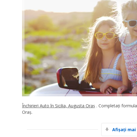
Închirieri Auto în Sicilia, Augusta Oraș
. Completați formularu
Oraș.
Afișați mai