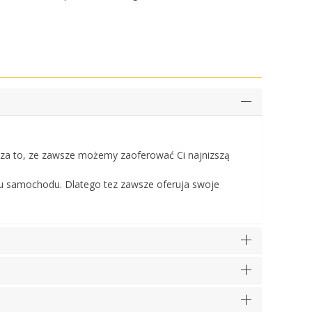
a to, ze zawsze możemy zaoferować Ci najnizszą
u samochodu. Dlatego tez zawsze oferuja swoje