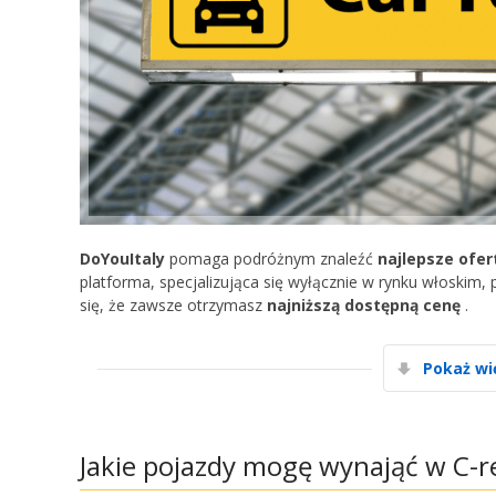
DoYouItaly
pomaga podróżnym znaleźć
najlepsze ofe
platforma, specjalizująca się wyłącznie w rynku włoskim, 
się, że zawsze otrzymasz
najniższą dostępną cenę
.
Pokaż wi
Jakie pojazdy mogę wynająć w C-r