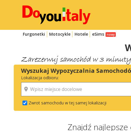
Furgonetki
Motocykle
Hotele
eSims
W
Wyszukaj Wypozyczalnia Samochod
Lokalizacja odbioru:
Zwrot samochodu w tej samej lokalizacji
Znajdź najlepsze