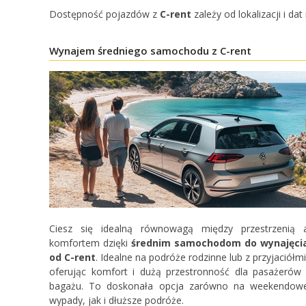
Dostępność pojazdów z
C-rent
zależy od lokalizacji i d
Wynajem średniego samochodu z C-rent
Ciesz się idealną równowagą między przestrzenią 
komfortem dzięki
średnim samochodom do wynajęci
od C-rent
. Idealne na podróże rodzinne lub z przyjaciółmi
oferując komfort i dużą przestronność dla pasażerów 
bagażu. To doskonała opcja zarówno na weekendow
wypady, jak i dłuższe podróże.