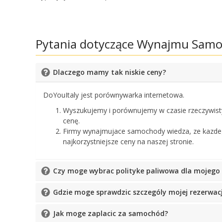
Pytania dotyczące Wynajmu Samo
Dlaczego mamy tak niskie ceny?
DoYouItaly jest porównywarka internetowa.
Wyszukujemy i porównujemy w czasie rzeczywis
cenę.
Firmy wynajmujace samochody wiedza, ze kazdeg
najkorzystniejsze ceny na naszej stronie.
Czy moge wybrac polityke paliwowa dla mojeg
Gdzie moge sprawdzic szczególy mojej rezerwacj
Jak moge zaplacic za samochód?