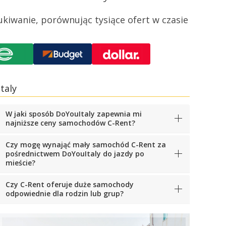
kiwanie, porównując tysiące ofert w czasie
taly
W jaki sposób DoYouItaly zapewnia mi
najniższe ceny samochodów C-Rent?
Czy mogę wynająć mały samochód C-Rent za
pośrednictwem DoYouItaly do jazdy po
mieście?
Czy C-Rent oferuje duże samochody
odpowiednie dla rodzin lub grup?