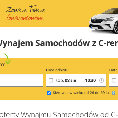
ynajem Samochodów z C-re
ów
Data odbioru:
Data
sob,
08
sie
Kierowca w wieku od 26 do 69 lat
 oferty Wynajmu Samochodów od C-