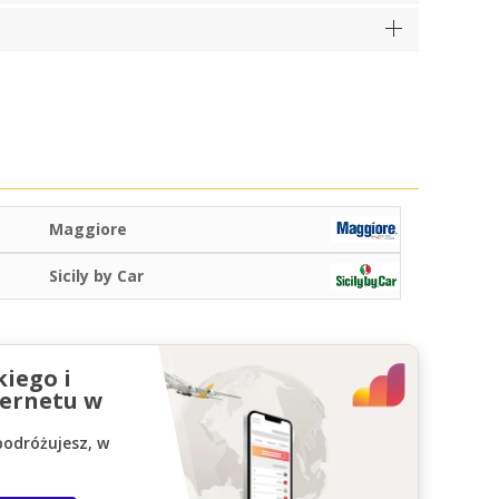
Maggiore
Sicily by Car
kiego i
ernetu w
podróżujesz, w