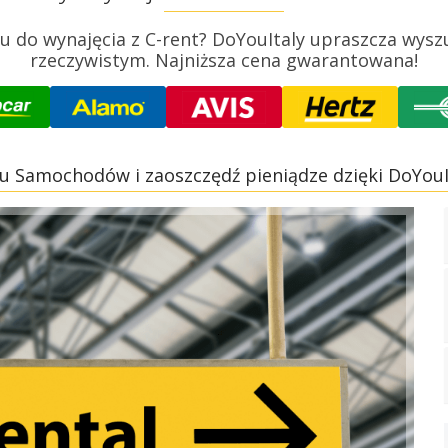
do wynajęcia z C-rent? DoYouItaly upraszcza wyszu
rzeczywistym. Najniższa cena gwarantowana!
u Samochodów i zaoszczędź pieniądze dzięki DoYouI