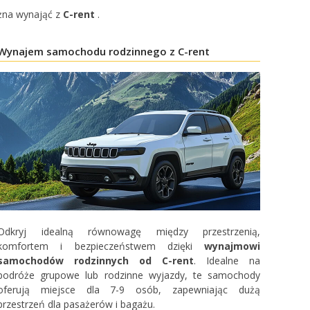
ożna wynająć z
C-rent
.
Wynajem samochodu rodzinnego z C-rent
Odkryj idealną równowagę między przestrzenią,
komfortem i bezpieczeństwem dzięki
wynajmowi
samochodów rodzinnych od C-rent
. Idealne na
podróże grupowe lub rodzinne wyjazdy, te samochody
oferują miejsce dla 7-9 osób, zapewniając dużą
przestrzeń dla pasażerów i bagażu.