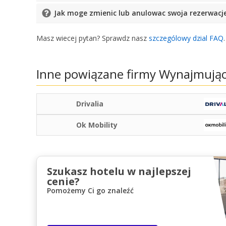
Jak moge zmienic lub anulowac swoja rezerwacj
Masz wiecej pytan? Sprawdz nasz
szczególowy dzial FAQ
Inne powiązane firmy Wynajmują
Drivalia
Ok Mobility
Szukasz hotelu w najlepszej
cenie?
Pomożemy Ci go znaleźć