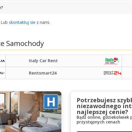
e?
. Lub
skontaktuj sie
z nami.
ce Samochody
Italy Car Rent
Rentsmart24
Potrzebujesz szyb
niezawodnego int
najlepszej cenie?
Bądź online, gdziekolwiek 
przystępnych cenach