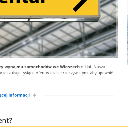
rty wynajmu samochodów we Włoszech
od lat. Nasza
przeszukuje tysiące ofert w czasie rzeczywistym, aby upewnić
ęcej informacji
ent?