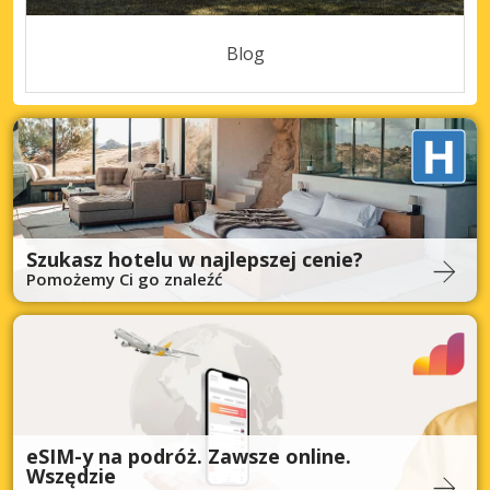
Blog
Szukasz hotelu w najlepszej cenie?
Pomożemy Ci go znaleźć
eSIM-y na podróż. Zawsze online.
Wszędzie