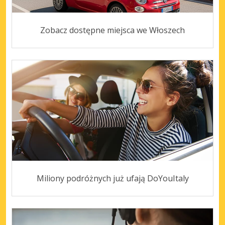
Zobacz dostępne miejsca we Włoszech
Miliony podróżnych już ufają DoYouItaly