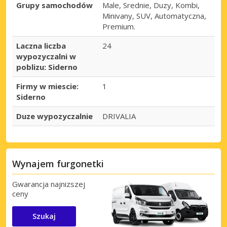
Grupy samochodów
Male, Srednie, Duzy, Kombi,
Minivany, SUV, Automatyczna,
Premium.
Laczna liczba
24
wypozyczalni w
poblizu: Siderno
Firmy w miescie:
1
Siderno
Duze wypozyczalnie
DRIVALIA
Wynajem furgonetki
Gwarancja najnizszej
ceny
Szukaj