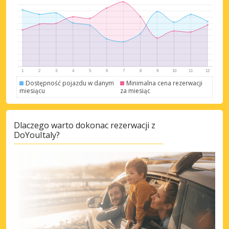
Dostępność pojazdu w danym
Minimalna cena rezerwacji
miesiącu
za miesiąc
Dlaczego warto dokonac rezerwacji z
DoYouItaly?