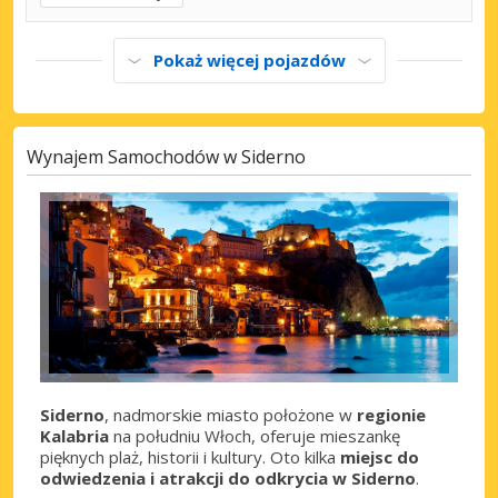
Pokaż więcej pojazdów
Wynajem Samochodów w Siderno
Siderno
, nadmorskie miasto położone w
regionie
Kalabria
na południu Włoch, oferuje mieszankę
pięknych plaż, historii i kultury. Oto kilka
miejsc do
odwiedzenia i atrakcji do odkrycia w Siderno
.