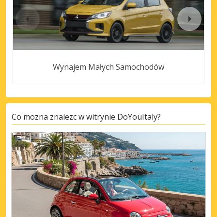
Wynajem Małych Samochodów
Co mozna znalezc w witrynie DoYouItaly?