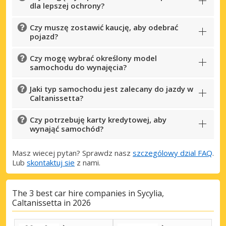
dla lepszej ochrony?
Czy muszę zostawić kaucję, aby odebrać
pojazd?
Czy mogę wybrać określony model
samochodu do wynajęcia?
Jaki typ samochodu jest zalecany do jazdy w
Caltanissetta?
Czy potrzebuję karty kredytowej, aby
wynająć samochód?
Masz wiecej pytan? Sprawdz nasz
szczególowy dzial FAQ
.
Lub
skontaktuj sie
z nami.
The 3 best car hire companies in Sycylia,
Caltanissetta in 2026