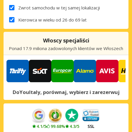
Zwrot samochodu w tej samej lokalizacji
Kierowca w wieku od 26 do 69 lat
Włoscy specjaliści
Ponad 17.9 miliona zadowolonych klientów we Włoszech
DoYouItaly, porównaj, wybierz i zarezerwuj
4.1/5
99.68%
4.3/5
SSL