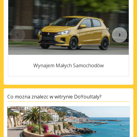
Wynajem Małych Samochodów
Co mozna znalezc w witrynie DoYouItaly?