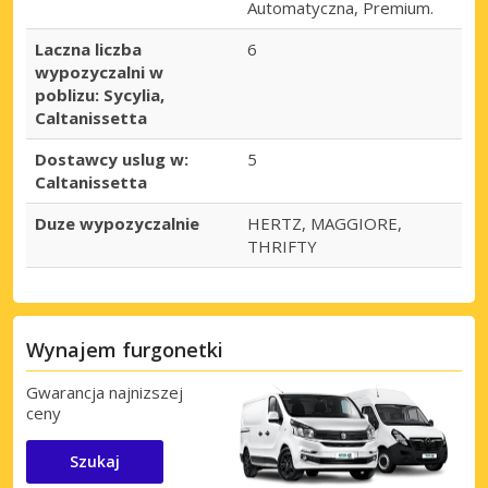
Automatyczna, Premium.
Laczna liczba
6
wypozyczalni w
poblizu: Sycylia,
Caltanissetta
Dostawcy uslug w:
5
Caltanissetta
Duze wypozyczalnie
HERTZ, MAGGIORE,
THRIFTY
Wynajem furgonetki
Gwarancja najnizszej
ceny
Szukaj