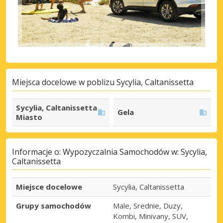
Miejsca docelowe w poblizu Sycylia, Caltanissetta
Sycylia, Caltanissetta
Gela
Miasto
Informacje o: Wypozyczalnia Samochodów w: Sycylia,
Caltanissetta
Miejsce docelowe
Sycylia, Caltanissetta
Grupy samochodów
Male, Srednie, Duzy,
Kombi, Minivany, SUV,