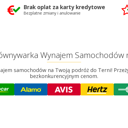
Brak oplat za karty kredytowe
Bezplatne zmiany i anulowanie
orównywarka Wynajem Samochodów na
ajem samochodów na Twoją podróż do Terni! Przeżyj
bezkonkurencyjnym cenom.