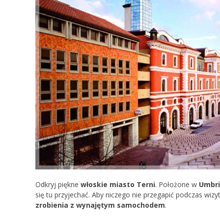
Odkryj piękne
włoskie miasto Terni
. Położone w
Umbri
się tu przyjechać. Aby niczego nie przegapić podczas wizy
zrobienia z wynajętym samochodem
.