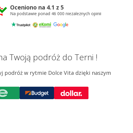
Oceniono na 4.1 z 5
Na podstawie ponad 46 000 niezaleznych opinii
 Twoją podróż do Terni !
 podróż w rytmie Dolce Vita dzięki naszym