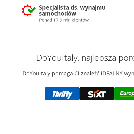
Specjalista ds. wynajmu
samochodów
Ponad 17.9 mln klientów
DoYouItaly, najlepsza p
DoYouItaly pomaga Ci znaleźć IDEALNY wyn