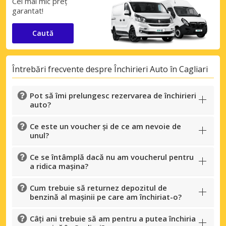
Cel mai mic preț
garantat!
Caută
Întrebări frecvente despre Închirieri Auto în Cagliari
Pot să îmi prelungesc rezervarea de închirieri
auto?
Ce este un voucher și de ce am nevoie de
unul?
Ce se întâmplă dacă nu am voucherul pentru
a ridica mașina?
Cum trebuie să returnez depozitul de
benzină al mașinii pe care am închiriat-o?
Câți ani trebuie să am pentru a putea închiria