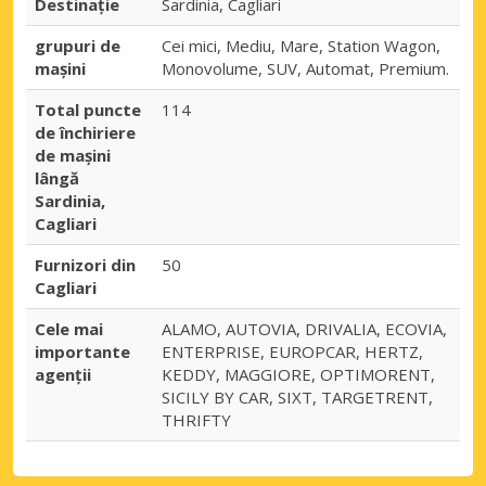
Destinaţie
Sardinia, Cagliari
grupuri de
Cei mici, Mediu, Mare, Station Wagon,
mașini
Monovolume, SUV, Automat, Premium.
Total puncte
114
de închiriere
de mașini
lângă
Sardinia,
Cagliari
Furnizori din
50
Cagliari
Cele mai
ALAMO, AUTOVIA, DRIVALIA, ECOVIA,
importante
ENTERPRISE, EUROPCAR, HERTZ,
agenții
KEDDY, MAGGIORE, OPTIMORENT,
SICILY BY CAR, SIXT, TARGETRENT,
THRIFTY