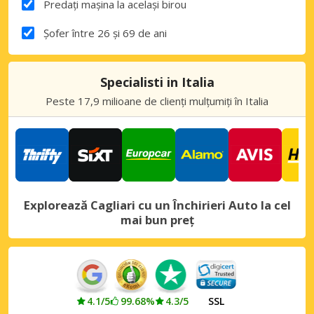
Predați mașina la același birou
Șofer între 26 și 69 de ani
Specialisti in Italia
Peste 17,9 milioane de clienți mulțumiți în Italia
Explorează Cagliari cu un Închirieri Auto la cel
mai bun preț
4.1/5
99.68%
4.3/5
SSL