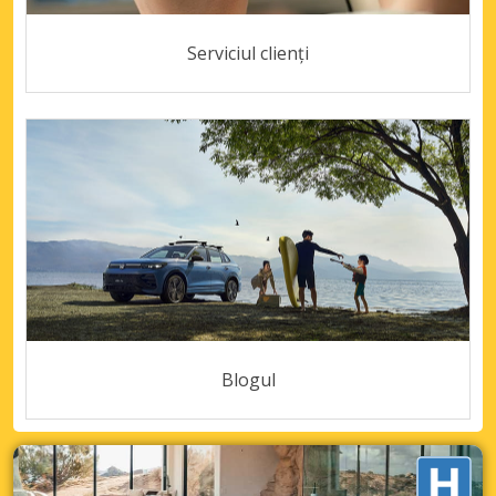
Serviciul clienți
Blogul