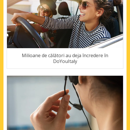
Milioane de călători au deja încredere în
DoYouItaly