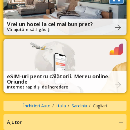
Vrei un hotel la cel mai bun pret?
Vă ajutăm să-l găsiți
eSIM-uri pentru călătorii. Mereu online.
Oriunde
Internet rapid și de încredere
Închirieri Auto
Italia
Sardinia
Cagliari
Ajutor