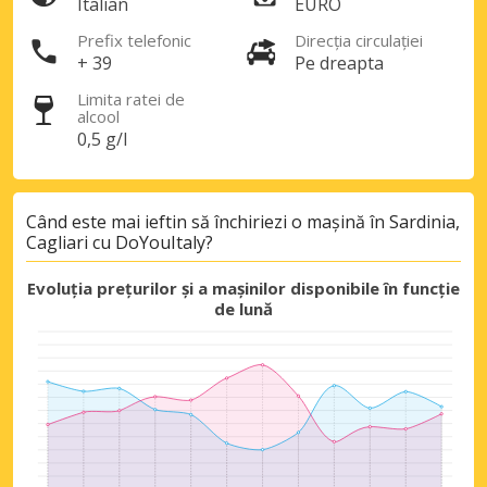
Italian
EURO
Prefix telefonic
Direcția circulației
+ 39
Pe dreapta
Limita ratei de
alcool
0,5 g/l
Când este mai ieftin să închiriezi o mașină în Sardinia,
Cagliari cu DoYouItaly?
Evoluția prețurilor și a mașinilor disponibile în funcție
de lună