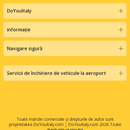
DoYouItaly
informație
Navigare sigură
Servicii de închiriere de vehicule la aeroport
Toate mărcile comerciale și drepturile de autor sunt
proprietatea DoYouItaly.com ¦ DoYouItaly.com 2026 Toate
drepturile rezervate