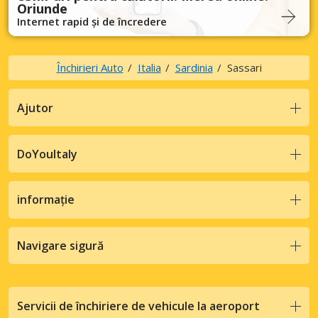
Oriunde
Internet rapid și de încredere
Închirieri Auto
Italia
Sardinia
Sassari
Ajutor
DoYouItaly
informație
Navigare sigură
Servicii de închiriere de vehicule la aeroport