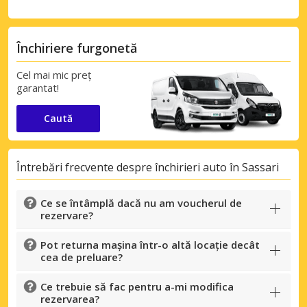
Închiriere furgonetă
Cel mai mic preț
garantat!
Caută
Întrebări frecvente despre închirieri auto în Sassari
Ce se întâmplă dacă nu am voucherul de
rezervare?
Pot returna mașina într-o altă locație decât
cea de preluare?
Ce trebuie să fac pentru a-mi modifica
rezervarea?