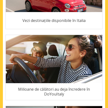
Vezi destinațiile disponibile în Italia
Milioane de călători au deja încredere în
DoYouItaly