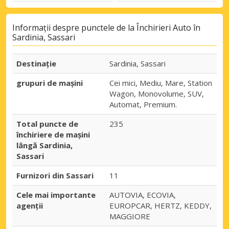
Informații despre punctele de la Închirieri Auto în
Sardinia, Sassari
Destinaţie
Sardinia, Sassari
grupuri de mașini
Cei mici, Mediu, Mare, Station
Wagon, Monovolume, SUV,
Automat, Premium.
Total puncte de
235
închiriere de mașini
lângă Sardinia,
Sassari
Furnizori din Sassari
11
Cele mai importante
AUTOVIA, ECOVIA,
agenții
EUROPCAR, HERTZ, KEDDY,
MAGGIORE