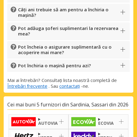
Câți ani trebuie să am pentru a închiria o
mașină?
Pot adăuga șoferi suplimentari la rezervarea
mea?
Pot încheia o asigurare suplimentară cu o
acoperire mai mare?
Pot închiria o mașină pentru azi?
Mai ai întrebări? Consultați lista noastră completă de
Întrebări frecvente
. Sau
contactați
-ne.
Cei mai buni 5 furnizori din Sardinia, Sassari din 2026
AUTOVIA
ECOVIA