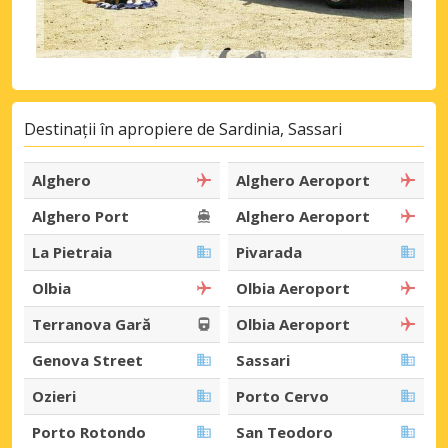
Destinații în apropiere de Sardinia, Sassari
Alghero
Alghero Aeroport
Alghero Port
Alghero Aeroport
La Pietraia
Pivarada
Olbia
Olbia Aeroport
Terranova Gară
Olbia Aeroport
Genova Street
Sassari
Ozieri
Porto Cervo
Porto Rotondo
San Teodoro