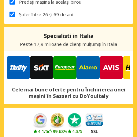
Predați mașina la același birou
Șofer între 26 și 69 de ani
Specialisti in Italia
Peste 17,9 milioane de clienți mulțumiți în Italia
Cele mai bune oferte pentru Închirierea unei
mașini în Sassari cu DoYouItaly
4.1/5
99.68%
4.3/5
SSL