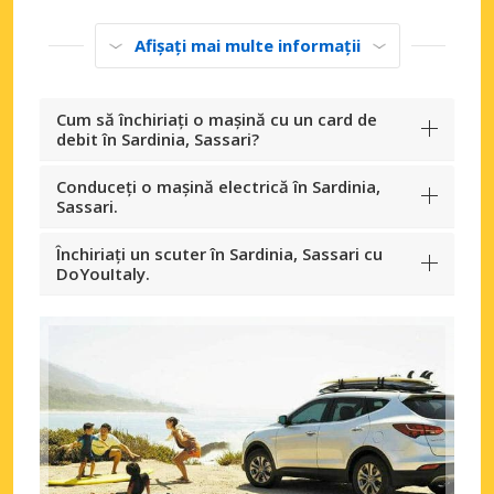
Afișați mai multe informații
Cum să închiriați o mașină cu un card de
debit în Sardinia, Sassari?
Conduceți o mașină electrică în Sardinia,
Sassari.
Închiriați un scuter în Sardinia, Sassari cu
DoYouItaly.