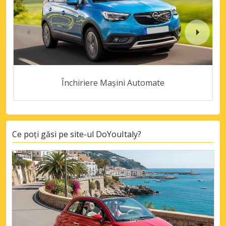
Închiriere Mașini Automate
Ce poți găsi pe site-ul DoYouItaly?