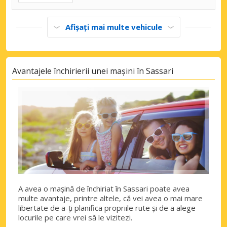
Afișați mai multe vehicule
Avantajele închirierii unei mașini în Sassari
A avea o mașină de închiriat în Sassari poate avea
multe avantaje, printre altele, că vei avea o mai mare
libertate de a-ți planifica propriile rute și de a alege
locurile pe care vrei să le vizitezi.