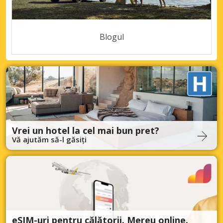
Blogul
Vrei un hotel la cel mai bun pret?
Vă ajutăm să-l găsiți
eSIM-uri pentru călătorii. Mereu online.