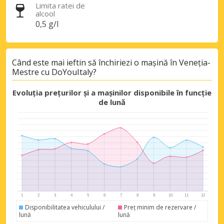
Autentificare cu eLink
Limita ratei de
alcool
0,5 g/l
Când este mai ieftin să închiriezi o mașină în Veneția-
Mestre cu DoYouItaly?
Evoluția prețurilor și a mașinilor disponibile în funcție
de lună
Disponibilitatea vehiculului /
Preț minim de rezervare /
lună
lună