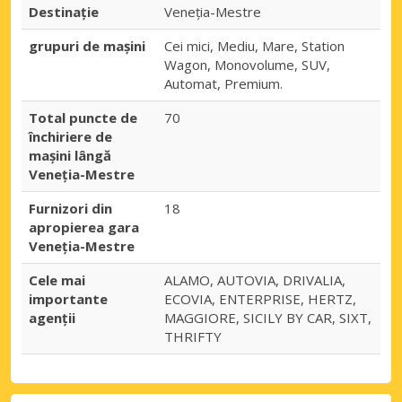
Destinaţie
Veneția-Mestre
grupuri de mașini
Cei mici, Mediu, Mare, Station
Wagon, Monovolume, SUV,
Automat, Premium.
Total puncte de
70
închiriere de
mașini lângă
Veneția-Mestre
Furnizori din
18
apropierea gara
Veneția-Mestre
Cele mai
ALAMO, AUTOVIA, DRIVALIA,
importante
ECOVIA, ENTERPRISE, HERTZ,
agenții
MAGGIORE, SICILY BY CAR, SIXT,
THRIFTY