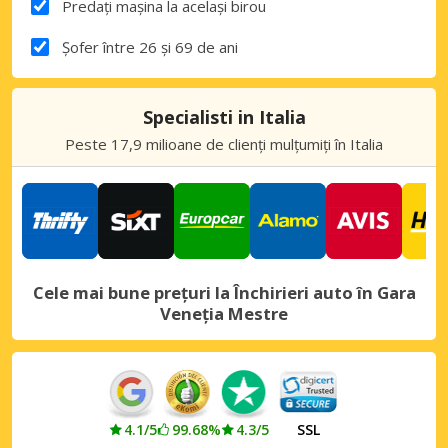
Predați mașina la același birou
Șofer între 26 și 69 de ani
Specialisti in Italia
Peste 17,9 milioane de clienți mulțumiți în Italia
Cele mai bune prețuri la Închirieri auto în Gara
Veneția Mestre
4.1/5
99.68%
4.3/5
SSL