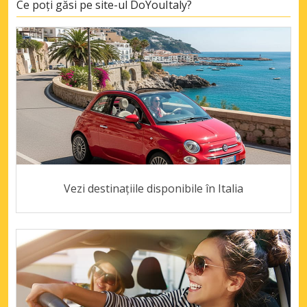
Ce poți găsi pe site-ul DoYouItaly?
Vezi destinațiile disponibile în Italia