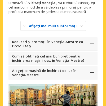
urmează să
vizitați Veneția
, va trebui să cunoașteți
cel mai bun mod de a vă deplasa prin oraș pentru a
profita la maximum de șederea dumneavoastră.
Afișați mai multe informații
Reduceri și promoții în Veneția-Mestre cu
DoYouItaly
Cum să obțineți cel mai bun preț pentru
închirierea mașinii dvs. în Veneția-Mestre?
Alegeți o mașină de închiriat de lux în
Veneția-Mestre.