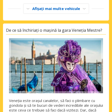
Afișați mai multe vehicule
De ce să închiriați o mașină la gara Veneția Mestre?
Veneția este orașul canalelor, să faci o plimbare cu
gondola și să te bucuri de vederi incredibile ale orașului
este ceva ce trebuie să faci dacă vizitezi. Dar, dacă