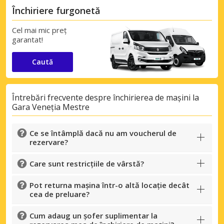
Închiriere furgonetă
Cel mai mic preț
garantat!
Caută
Întrebări frecvente despre închirierea de mașini la
Gara Veneția Mestre
Ce se întâmplă dacă nu am voucherul de
rezervare?
Care sunt restricțiile de vârstă?
Pot returna mașina într-o altă locație decât
cea de preluare?
Cum adaug un șofer suplimentar la