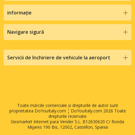
informație
Navigare sigură
Servicii de închiriere de vehicule la aeroport
Toate mărcile comerciale și drepturile de autor sunt
proprietatea DoYouItaly.com ¦ DoYouItaly.com 2026 Toate
drepturile rezervate
Gesmarket Internet para Vender S.L. B12630620 C/ Ronda
Mijares 190 Bis, 12002, Castellon, Spania