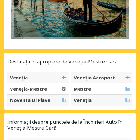
Destinații în apropiere de Veneția-Mestre Gară
Veneția
Veneția Aeroport
Veneția-Mestre
Mestre
Noventa Di Piave
Veneția
Informații despre punctele de la Închirieri Auto în
Veneția-Mestre Gară