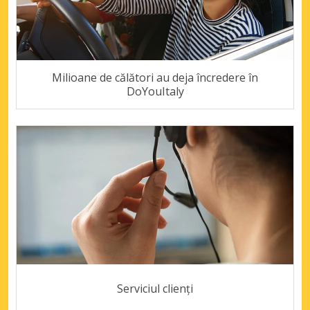
Milioane de călători au deja încredere în
DoYouItaly
Serviciul clienți