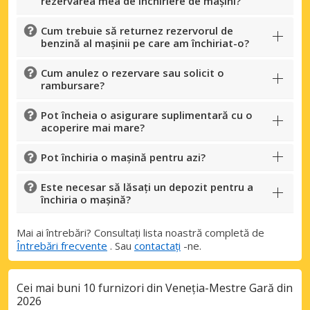
rezervarea mea de închiriere de mașini?
Cum trebuie să returnez rezervorul de
benzină al mașinii pe care am închiriat-o?
Cum anulez o rezervare sau solicit o
rambursare?
Pot încheia o asigurare suplimentară cu o
acoperire mai mare?
Pot închiria o mașină pentru azi?
Este necesar să lăsați un depozit pentru a
închiria o mașină?
Mai ai întrebări? Consultați lista noastră completă de
Întrebări frecvente
. Sau
contactați
-ne.
Cei mai buni 10 furnizori din Veneția-Mestre Gară din
2026