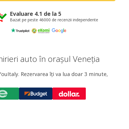
Evaluare 4.1 de la 5
Bazat pe peste 46000 de recenzii independente
rieri auto în orașul Veneția
ouItaly. Rezervarea îți va lua doar 3 minute,