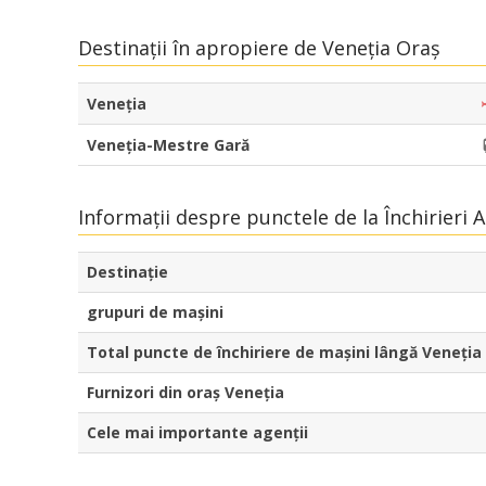
Destinații în apropiere de Veneția Oraș
Veneția
Veneția-Mestre Gară
Informații despre punctele de la Închirieri 
Destinaţie
grupuri de mașini
Total puncte de închiriere de mașini lângă Veneția
Furnizori din oraș Veneția
Cele mai importante agenții