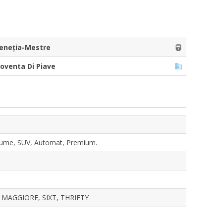
eneția-Mestre
oventa Di Piave
lume, SUV, Automat, Premium.
 MAGGIORE, SIXT, THRIFTY