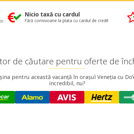
Nicio taxă cu cardul
oi
Fără comisioane la plata cu cardul de credit
or de căutare pentru oferte de închi
șina pentru această vacanță în orașul Veneția cu DoY
incredibil, nu?