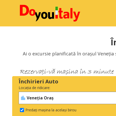
Î
Ai o excursie planificată în orașul Veneția 
Închirieri Auto
Locația de ridicare:
Predați mașina la același birou