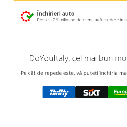
Închirieri auto
Peste 17.9 milioane de clienți au încredere în n
DoYouItaly, cel mai bun mot
Pe cât de repede este, vă puteți închiria ma