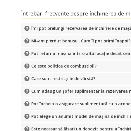
Întrebări frecvente despre închirierea de ma
Îmi pot prelungi rezervarea de închiriere de mași
Mi-am pierdut bonusul. Cum îl pot primi înapoi?
Pot returna mașina într-o altă locație decât cea
Ce este politica de combustibil?
Care sunt restricțiile de vârstă?
Cum adaug un șofer suplimentar la rezervarea m
Pot încheia o asigurare suplimentară cu o acope
Pot alege un anumit model de mașină de închiri
Este necesar să lăsați un depozit pentru a închi