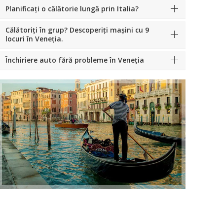
Planificați o călătorie lungă prin Italia?
Călătoriți în grup? Descoperiți mașini cu 9
locuri în Veneția.
Închiriere auto fără probleme în Veneția